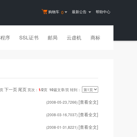
购物车
最新公告
帮助中心
0
小程序
SSL证书
邮局
云虚机
商标
下一页
尾页
一页
页次：
1
/2
页
10
篇文章/页 转到：
[查看全文]
(2008-05-23,
7266
)
[查看全文]
(2008-03-16,
7037
)
[查看全文]
(2008-01-31,
8221
)