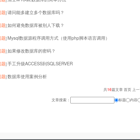
问题
请问能多建立多个数据库吗？
]
问题
如何避免数据库被别人下载？
]
问题
Mysql数据源程序调用方式（使用php脚本语言调用）
]
问题
如果修改数据库的密码？
]
问题
手工升级ACCESS到SQLSERVER
]
问题
数据库使用案例分析
]
共
16
篇文章 首页 上
文章搜索：
标题
内容