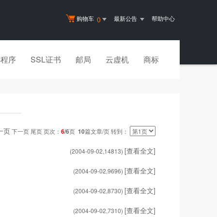
购物车
最新公告
帮助中心
0
小程序
SSL证书
邮局
云虚机
商标
一页
下一页 尾页 页次：
6
/6
页
10
篇文章/页 转到：
[查看全文]
(2004-09-02,
14813
)
[查看全文]
(2004-09-02,
9696
)
[查看全文]
(2004-09-02,
8730
)
[查看全文]
(2004-09-02,
7310
)