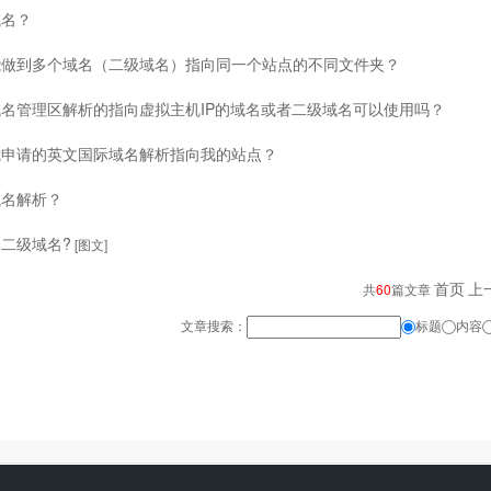
域名？
能做到多个域名（二级域名）指向同一个站点的不同文件夹？
名管理区解析的指向虚拟主机IP的域名或者二级域名可以使用吗？
我申请的英文国际域名解析指向我的站点？
域名解析？
二级域名?
[图文]
首页
上
共
60
篇文章
文章搜索：
标题
内容