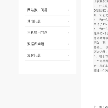
比较复杂
3、 什么是
网站推广问题
DNS是指：
址，它们之
4、 为什
其他问题
申请了 D
5、 为什
主机租用问题
注册 DN
务器才可
例如：要注册名
数据库问题
务器上，设置 
两条记录，
支付问题
6、 域名
一个完整
台主机的名字
描述一个完整
上一篇：
W