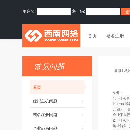
用户名:
密 码:
首页
域名注册
常见问题
虚拟主机
首页
作者：
1、 什么是I
虚拟主机问题
Inter
几部分， 
域名注册问题
企业不重视
2、 什么
地址转向（
企业邮局问题