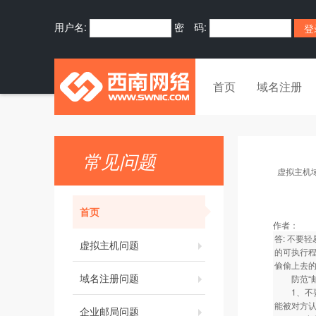
用户名:
密 码:
首页
域名注册
常见问题
虚拟主机
首页
作者：
答: 不要
虚拟主机问题
的可执行
偷偷上去的
域名注册问题
防范“邮
1、不要
能被对方认
企业邮局问题