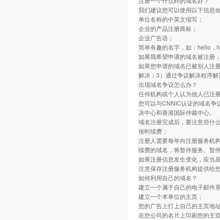
注册一个什么样的域名好？
我们建议您可以使用以下信息
单位名称的中英文缩写；
企业的产品注册商标；
企业广告语；
简单有趣的名字，如：hello，ho
如果我希望申请的域名被注册
如果您申请的域名已被别人注册
解决；3）通过争议解决程序解
出现域名争议怎么办？
任何机构或个人认为他人已注
您可以与CNNIC认证的域名
决中心和香港国际仲裁中心。
域名注册完成后，要注意些什
按时续费；
注册人需要每年向注册服务机
续费的域名，将暂停服务。暂停
如果注册信息发生变化，应当
注意保存注册服务机构提供给
如何利用自己的域名？
建立一个属于自己的电子邮件
建立一个本单位的主页；
您的广告上打上自己的主页地
在您公司的名片上印刷您的主